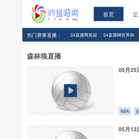
首页
足
热门赛事直播：
24直播网英超
24直播网世界杯
24直播网意甲
24直播网法甲
森林狼直播
05月2
NBA
05月1