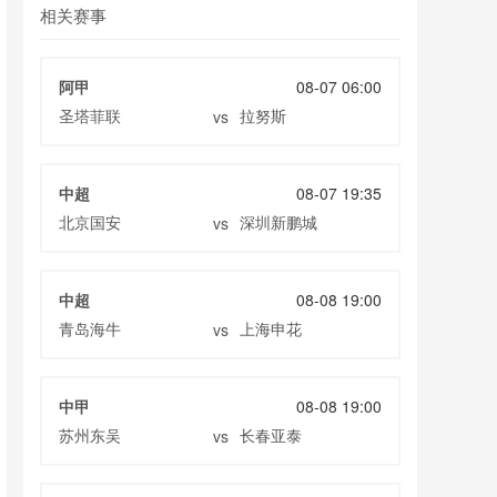
相关赛事
阿甲
08-07 06:00
圣塔菲联
拉努斯
vs
中超
08-07 19:35
北京国安
深圳新鹏城
vs
中超
08-08 19:00
青岛海牛
上海申花
vs
中甲
08-08 19:00
苏州东吴
长春亚泰
vs