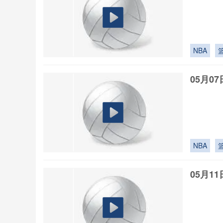
NBA
05月0
NBA
05月1