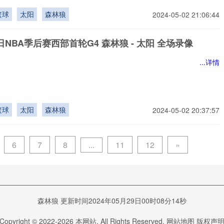
篮球
太阳
森林狼
2024-05-02 21:06:44
9日NBA季后赛西部首轮G4 森林狼 - 太阳 全场录像
...详情
篮球
太阳
森林狼
2024-05-02 20:37:57
...
6
7
8
11
12
»
森林狼 更新时间2024年05月29日00时08分14秒
Copyright © 2022-
2026
本网站. All Rights Reserved.
网站地图
版权声