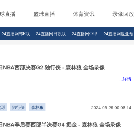
球直播
篮球直播
体育资讯
录像回放
24直播网韩K联
24直播网日职联
24直播网中甲
24直播网世亚预
24直播网西甲
24直播网德甲
24直播网欧冠
24直播网中超
5日NBA西部决赛G2 独行侠 - 森林狼 全场录像
...详情
篮球
独行侠
森林狼
2024-05-29 00:08:14
3日NBA季后赛西部半决赛G4 掘金 - 森林狼 全场录像