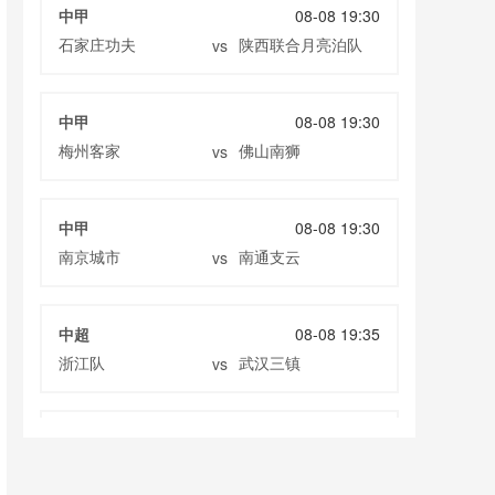
中甲
08-08 19:30
石家庄功夫
陕西联合月亮泊队
vs
中甲
08-08 19:30
梅州客家
佛山南狮
vs
中甲
08-08 19:30
南京城市
南通支云
vs
中超
08-08 19:35
浙江队
武汉三镇
vs
中超
08-08 19:35
大连英博
辽宁铁人
vs