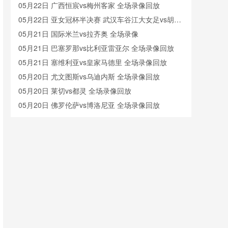
女足 全场录像
05月22日 广西恒宸vs梅州客家 全场录像回放
05月22日 亚女冠杯半决赛 武汉车谷江大女足vs胡志
明市女足 全场录像
05月21日 国际米兰vs拉齐奥 全场录像
05月21日 巴塞罗那vs比利亚雷亚尔 全场录像回放
05月21日 塞维利亚vs皇家马德里 全场录像回放
05月20日 尤文图斯vs乌迪内斯 全场录像回放
05月20日 莱切vs都灵 全场录像回放
05月20日 佛罗伦萨vs博洛尼亚 全场录像回放