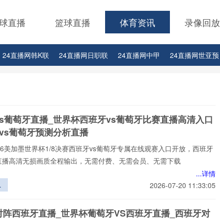
球直播
篮球直播
体育资讯
录像回放
24直播网韩K联
24直播网日职联
24直播网中甲
24直播网世亚预
24直播网西甲
24直播网德甲
24直播网欧冠
24直播网中超
vs葡萄牙直播_世界杯西班牙vs葡萄牙比赛直播高清入口
vs葡萄牙预测分析直播
️2026美加墨世界杯1/8决赛西班牙vs葡萄牙专属在线观赛入口开放，西班牙
牙直播高清无损画质全程输出，无需付费、无需会员、无需下载
...详情
逆
2026-07-20 11:33:05
小
战
对阵西班牙直播_世界杯葡萄牙VS西班牙直播_西班牙对
与