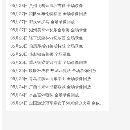
05月28日 贵州飞鹰vs深圳吉祥 全场录像
05月27日 狼队vs布伦特福德 全场录像回放
05月27日 都灵vs罗马 全场录像回放
05月27日 湖州美奇vs长乐金刚腿 全场录像
05月26日 诺丁汉森林vs切尔西 全场录像
05月26日 伯恩茅斯vs莱斯特城 全场录像
05月26日 热刺vs布莱顿 全场录像
05月25日 重庆铜梁龙vs河南 全场录像回放
05月25日 欧联杯决赛 热刺vs曼联 全场录像回放
05月25日 青岛红狮vs山东泰山 全场录像回放
05月24日 广西平果vs成都蓉城 全场录像回放
05月24日 水晶宫vs狼队 全场录像回放
05月24日 全国游泳冠军赛女子50米蝶泳决赛 余依婷
全场录像回放
05月23日 延边龙鼎vs青岛西海岸 全场录像
05月23日 深圳青年人vs大连英博 全场录像回放
05月23日 青岛红狮vs山东泰山 全场录像回放