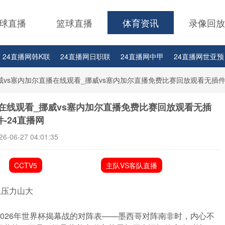
球直播
篮球直播
体育资讯
录像回放
24直播网韩K联
24直播网日职联
24直播网中甲
24直播网世亚预
24直播网西甲
24直播网德甲
24直播网欧冠
24直播网中超
威vs塞内加尔直播在线观看_挪威vs塞内加尔直播免费比赛回放观看无插件
播在线观看_挪威vs塞内加尔直播免费比赛回放观看无插
件-24直播网
26-06-27 04:01:35
CCTV5
主队VS客队直播
上压力山大
026年世界杯揭幕战的对阵表——墨西哥对阵南非时，内心不