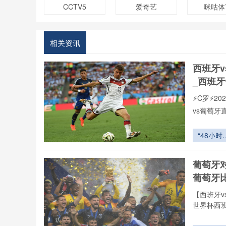
CCTV5
爱奇艺
咪咕体
相关资讯
西班牙
_西班牙
⚡️C罗⚡
vs葡萄
“48小时
转引擎：
组赛收官
葡萄牙
体能唤醒
葡萄牙
战术再编
案”
【西班牙v
世界杯西班