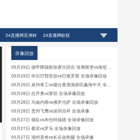
24直播网亚洲杯
24直播网欧联
录像回放
05月29日 德甲降级附加赛次回合 埃弗斯堡vs海登海
姆 全场录像
05月29日 毕尔巴鄂竞技vs巴塞罗那 全场录像回放
05月29日 泉州青工vs烟台黄渤海新区鑫海中天 全场
录像
05月28日 拉齐奥vs莱切 全场录像回放
05月28日 乌迪内斯vs佛罗伦萨 全场录像回放
05月28日 贵州飞鹰vs深圳吉祥 全场录像
05月27日 狼队vs布伦特福德 全场录像回放
05月27日 都灵vs罗马 全场录像回放
05月27日 湖州美奇vs长乐金刚腿 全场录像