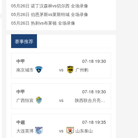
05月26日 诺丁汉森林vs切尔西 全场录像
05月26日 伯恩茅斯vs莱斯特城 全场录像
05月26日 热刺vs布莱顿 全场录像
05月25日 重庆铜梁龙vs河南 全场录像回放
05月25日 欧联杯决赛 热刺vs曼联 全场录像回放
赛事推荐
05月25日 青岛红狮vs山东泰山 全场录像回放
05月24日 广西平果vs成都蓉城 全场录像回放
中甲
07-18 19:30
05月24日 水晶宫vs狼队 全场录像回放
南京城市
广州豹
vs
05月24日 全国游泳冠军赛女子50米蝶泳决赛 余依婷
全场录像回放
05月23日 延边龙鼎vs青岛西海岸 全场录像
中甲
07-18 19:30
05月23日 深圳青年人vs大连英博 全场录像回放
广西恒宸
陕西联合月亮泊
vs
05月23日 青岛红狮vs山东泰山 全场录像回放
队
05月22日 亚女冠杯半决赛 现代制铁女足vs墨尔本城
女足 全场录像
05月22日 广西恒宸vs梅州客家 全场录像回放
中超
07-18 19:35
05月22日 亚女冠杯半决赛 武汉车谷江大女足vs胡志
大连英博
山东泰山
vs
明市女足 全场录像
05月21日 国际米兰vs拉齐奥 全场录像