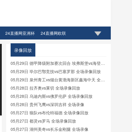
24直播网亚洲杯
24直播网欧联
录像回放
05月29日 德甲降级附加赛次回合 埃弗斯堡vs海登海
姆 全场录像
05月29日 毕尔巴鄂竞技vs巴塞罗那 全场录像回放
05月29日 泉州青工vs烟台黄渤海新区鑫海中天 全场
录像
05月28日 拉齐奥vs莱切 全场录像回放
05月28日 乌迪内斯vs佛罗伦萨 全场录像回放
05月28日 贵州飞鹰vs深圳吉祥 全场录像
05月27日 狼队vs布伦特福德 全场录像回放
05月27日 都灵vs罗马 全场录像回放
05月27日 湖州美奇vs长乐金刚腿 全场录像