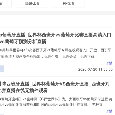
育
腾讯体育
PP体育
vs葡萄牙直播_世界杯西班牙vs葡萄牙比赛直播高清入口
vs葡萄牙预测分析直播
️2026美加墨世界杯1/8决赛西班牙vs葡萄牙专属在线观赛入口开放，西班牙
牙直播高清无损画质全程输出，无需付费、无需会员、无需下载
...详情
逆
2026-07-20 11:33:05
小
战
对阵西班牙直播_世界杯葡萄牙VS西班牙直播_西班牙对
与
比赛直播在线无插件观看
方
s葡萄牙直播】24直播网【C罗世界杯】为广大西班牙vs葡萄牙球迷提供
牙vs葡萄牙直播赛程和即时的西班牙vs葡萄牙比赛直播,世界杯直
...详情