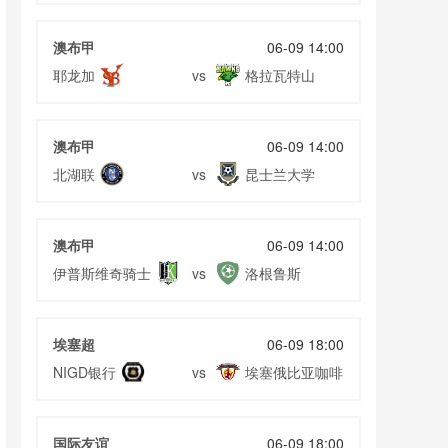
05月21日 巴塞罗那vs比利亚雷亚尔 全场录像回放
05月21日 塞维利亚vs皇家马德里 全场录像回放
澳布甲
06-09 14:00
05月20日 尤文图斯vs乌迪内斯 全场录像回放
耶龙加
格拉瓦特山
vs
05月20日 莱切vs都灵 全场录像回放
05月20日 佛罗伦萨vs博洛尼亚 全场录像回放
澳布甲
06-09 14:00
北湖联
昆士兰大学
vs
澳布甲
06-09 14:00
伊普斯维奇骑士
洛根鲁斯
vs
埃塞超
06-09 18:00
NIGD银行
埃塞俄比亚咖啡
vs
国际友谊
06-09 18:00