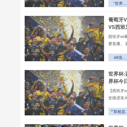
“世界杯
VAR调度
枢：北美
葡萄牙
城同步决
VS西
与全球指
网络”
西班牙vs
赛直播。 
48强暗
流：第三
逆袭的隐
世界杯:
阶梯与淘
界杯今
赛生存法
【西班牙v
史级进攻
**草根层
结构时序
化对202