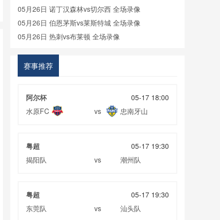
05月26日 诺丁汉森林vs切尔西 全场录像
05月26日 伯恩茅斯vs莱斯特城 全场录像
05月26日 热刺vs布莱顿 全场录像
05月25日 重庆铜梁龙vs河南 全场录像回放
05月25日 欧联杯决赛 热刺vs曼联 全场录像回放
赛事推荐
05月25日 青岛红狮vs山东泰山 全场录像回放
05月24日 广西平果vs成都蓉城 全场录像回放
阿尔杯
05-17 18:00
05月24日 水晶宫vs狼队 全场录像回放
水原FC
忠南牙山
vs
05月24日 全国游泳冠军赛女子50米蝶泳决赛 余依婷
全场录像回放
05月23日 延边龙鼎vs青岛西海岸 全场录像
粤超
05-17 19:30
05月23日 深圳青年人vs大连英博 全场录像回放
揭阳队
潮州队
vs
05月23日 青岛红狮vs山东泰山 全场录像回放
05月22日 亚女冠杯半决赛 现代制铁女足vs墨尔本城
女足 全场录像
05月22日 广西恒宸vs梅州客家 全场录像回放
粤超
05-17 19:30
05月22日 亚女冠杯半决赛 武汉车谷江大女足vs胡志
东莞队
汕头队
vs
明市女足 全场录像
05月21日 国际米兰vs拉齐奥 全场录像