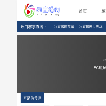
首页
足
热门赛事直播：
24直播网英超
24直播网世界杯
24直播网意甲
24直播网法甲
0
FC琉
直播信号源