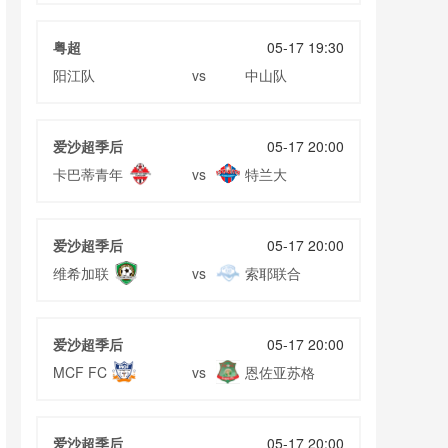
05月21日 巴塞罗那vs比利亚雷亚尔 全场录像回放
05月21日 塞维利亚vs皇家马德里 全场录像回放
粤超
05-17 19:30
05月20日 尤文图斯vs乌迪内斯 全场录像回放
阳江队
中山队
vs
05月20日 莱切vs都灵 全场录像回放
05月20日 佛罗伦萨vs博洛尼亚 全场录像回放
爱沙超季后
05-17 20:00
卡巴蒂青年
特兰大
vs
爱沙超季后
05-17 20:00
维希加联
索耶联合
vs
爱沙超季后
05-17 20:00
恩佐亚苏格
MCF FC
vs
爱沙超季后
05-17 20:00