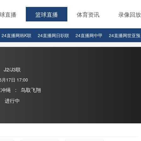
球直播
篮球直播
体育资讯
录像回放
24直播网韩K联
24直播网日职联
24直播网中甲
24直播网世亚预
24直播网西甲
24直播网德甲
24直播网欧冠
24直播网中超
J2/J3联
5月17日 17:00
球冲绳
:
鸟取飞翔
进行中