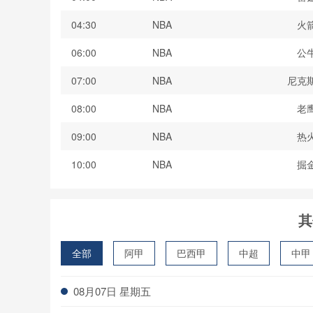
04:30
NBA
火
06:00
NBA
公
07:00
NBA
尼克
08:00
NBA
老
09:00
NBA
热
10:00
NBA
掘
其
全部
阿甲
巴西甲
中超
中甲
波黑联
08月07日 星期五