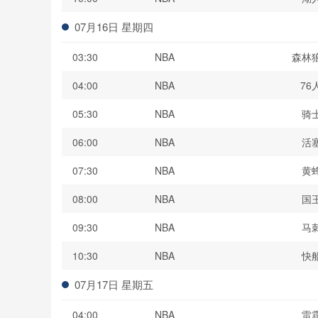
07月16日 星期四
03:30
NBA
森林
04:00
NBA
76
05:30
NBA
骑
06:00
NBA
活
07:30
NBA
黄
08:00
NBA
国
09:30
NBA
马
10:30
NBA
快
07月17日 星期五
04:00
NBA
雷