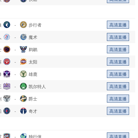
狼
-
步行者
高清直播
人
-
魔术
高清直播
士
-
鹈鹕
高清直播
塞
-
太阳
高清直播
蜂
-
雄鹿
高清直播
王
-
凯尔特人
高清直播
刺
-
爵士
高清直播
船
-
奇才
高清直播
霆
-
独行侠
高清直播