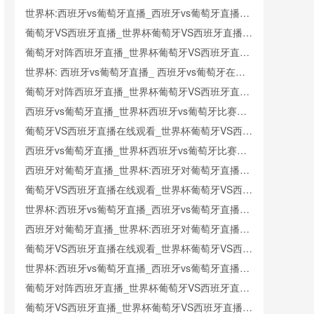
播高清入口_西班牙vs葡萄牙预测分析直播
世界杯:西班牙vs葡萄牙直播_西班牙vs葡萄牙直播免
费观看_世界杯今日西班牙vs葡萄牙直播在线观看高
葡萄牙VS西班牙直播_世界杯葡萄牙VS西班牙直播_
清视频直播
葡萄牙VS西班牙在线高清直播
葡萄牙对阵西班牙直播_世界杯葡萄牙VS西班牙直播
_西班牙对葡萄牙比赛直播在线无插件观看
世界杯: 西班牙vs葡萄牙直播_ 西班牙vs葡萄牙在线
直播_ 西班牙vs葡萄牙CCTV5直播入口-24直播网
葡萄牙对阵西班牙直播_世界杯葡萄牙VS西班牙直播
_西班牙对葡萄牙比赛直播在线无插件观看
西班牙vs葡萄牙直播_世界杯西班牙vs葡萄牙比赛直
播高清入口_西班牙vs葡萄牙预测分析直播
葡萄牙VS西班牙直播在线观看_世界杯葡萄牙VS西班
牙直播_葡萄牙VS西班牙比赛观看直达入口
西班牙vs葡萄牙直播_世界杯西班牙vs葡萄牙比赛直
播高清入口_西班牙vs葡萄牙预测分析直播
西班牙对葡萄牙直播_世界杯:西班牙对葡萄牙直播免
费观看直播_世界杯西班牙对葡萄牙直播在线观看高
葡萄牙VS西班牙直播在线观看_世界杯葡萄牙VS西班
清无插件
牙直播_葡萄牙VS西班牙比赛观看直达入口
世界杯:西班牙vs葡萄牙直播_西班牙vs葡萄牙直播免
费观看_世界杯今日西班牙vs葡萄牙直播在线观看高
西班牙对葡萄牙直播_世界杯:西班牙对葡萄牙直播免
清视频直播
费观看直播_世界杯西班牙对葡萄牙直播在线观看高
葡萄牙VS西班牙直播在线观看_世界杯葡萄牙VS西班
清无插件
牙直播_葡萄牙VS西班牙比赛观看直达入口
世界杯:西班牙vs葡萄牙直播_西班牙vs葡萄牙直播免
费观看_世界杯今日西班牙vs葡萄牙直播在线观看高
葡萄牙对阵西班牙直播_世界杯葡萄牙VS西班牙直播
清视频直播
_西班牙对葡萄牙比赛直播在线无插件观看
葡萄牙VS西班牙直播_世界杯葡萄牙VS西班牙直播_