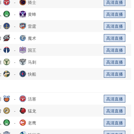
塞
-
骑士
高清直播
人
-
黄蜂
高清直播
士
-
雷霆
高清直播
者
-
魔术
高清直播
才
-
国王
高清直播
鹿
-
马刺
高清直播
士
-
快船
高清直播
斯
-
活塞
高清直播
者
-
猛龙
高清直播
人
-
老鹰
高清直播