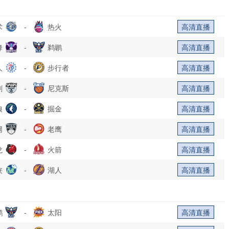
术
-
热火
高清直播
蜂
-
鹈鹕
高清直播
人
-
步行者
高清直播
刺
-
尼克斯
高清直播
狼
-
掘金
高清直播
网
-
老鹰
高清直播
龙
-
火箭
高清直播
侠
-
湖人
高清直播
鹕
-
太阳
高清直播