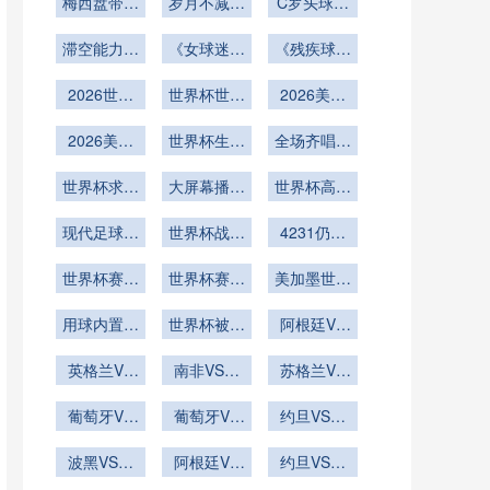
梅西盘带过
一舞
岁月不减魔
C罗头球破
人
术师脚法
门
滞空能力依
《女球迷占
《残疾球迷
旧顶级
比创新高！
圆梦世界
2026世界
defy age
世界杯成女
世界杯世界
杯！无障碍
2026美加
杯世界杯史
性体育狂欢
杯十大经典
设施获国际
墨世界杯官
上最难忘的
2026美加
世界杯生日
新舞台》
庆祝动作
足联点赞》
全场齐唱生
方用球“三
墨世界杯阿
十大瞬间
祝福
重浪”亮相
日快乐歌
迪达斯比赛
世界杯求婚
大屏幕播放
世界杯高位
用球发布
现场
浪漫惊喜
逼抢
现代足球的
世界杯战术
4231仍是
标配
演变
主流？
世界杯赛后
世界杯赛后
美加墨世界
球迷放蝙蝠
球迷放臭鼬
杯：BC
用球内置传
进主席台
世界杯被蛇
进更衣室
Place屋顶
阿根廷VS
感器对射门
咬伤注射血
开合速度对
奥地利阿根
英格兰VS
速度的记
南非VS韩
清后比赛
赛前热身时
廷VS奥地
苏格兰VS
加纳直播英
录：2026
国南非VS
间的影响深
巴西直播苏
利直播
年世界杯前
格兰VS加
葡萄牙VS
葡萄牙VS
韩国直播
格兰VS巴
约旦VS阿
度解析
纳在线直播
乌兹别克斯
瞻
乌兹别克斯
西在线直播
尔及利亚直
波黑VS卡
坦葡萄牙
坦直播葡萄
阿根廷VS
播约旦VS
约旦VS阿
塔尔直播波
VS乌兹别
奥地利直播
牙VS乌兹
阿尔及利亚
尔及利亚约