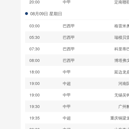
20:00
中甲
定南赣
08月09日 星期日
03:00
巴西甲
格雷米
05:30
巴西甲
瑞模贝
07:30
巴西甲
科里蒂
08:00
巴西甲
博塔弗
18:00
中甲
延边龙
19:00
中超
河南
19:00
中甲
无锡吴
19:30
中甲
广州
19:35
中超
重庆铜梁