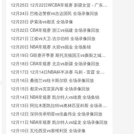
像
12月25日 12月22日WCBA常规赛 新疆女篮 - 广东女
篮 全场录像
12月24日 巴格达警察vs吉达国民 全场录像回放
12月23日 萨索洛vs都灵 全场录像
12月22日 CBA常规赛 浙江vs福建 全场录像回放
12月21日 江俊vs大卫-吉尔伯特 全场录像回放
12月20日 NBA常规赛 火箭vs掘金 全场集锦
12月19日 G联赛开季赛 斯托克顿国王vs撕裂之城混
音 全场录像回放
12月18日 CBA常规赛 北京vs新疆 全场录像回放
12月17日 12月14日NBA杯半决赛 马刺 - 雷霆 全场
录像
12月16日 桑德兰vs纽卡斯尔联 全场录像回放
12月15日 都灵vs克雷莫内塞 全场录像回放
12月14日 NBA常规赛 凯尔特人vs雄鹿 全场集锦
12月13日 阿拉木图凯拉特vs奥林匹亚科斯 全场录像
回放
12月12日 深圳传承明星vs佳鑫伟业 全场录像回放
12月11日 NBA常规赛 凯尔特人vs猛龙 全场录像回放
12月10日 瓦伦西亚vs塞维利亚 全场录像