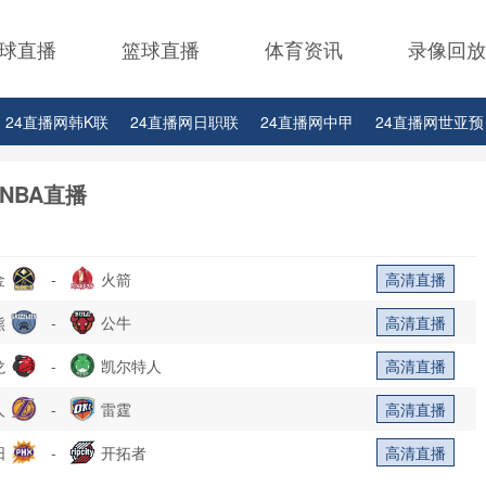
球直播
篮球直播
体育资讯
录像回放
24直播网韩K联
24直播网日职联
24直播网中甲
24直播网世亚预
24直播网西甲
24直播网德甲
24直播网欧冠
24直播网中超
NBA直播
金
-
火箭
高清直播
熊
-
公牛
高清直播
龙
-
凯尔特人
高清直播
人
-
雷霆
高清直播
阳
-
开拓者
高清直播