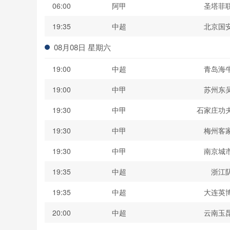
06:00
阿甲
圣塔菲
19:35
中超
北京国
08月08日 星期六
19:00
中超
青岛海
19:00
中甲
苏州东
19:30
中甲
石家庄功
19:30
中甲
梅州客
19:30
中甲
南京城
19:35
中超
浙江
19:35
中超
大连英
20:00
中超
云南玉